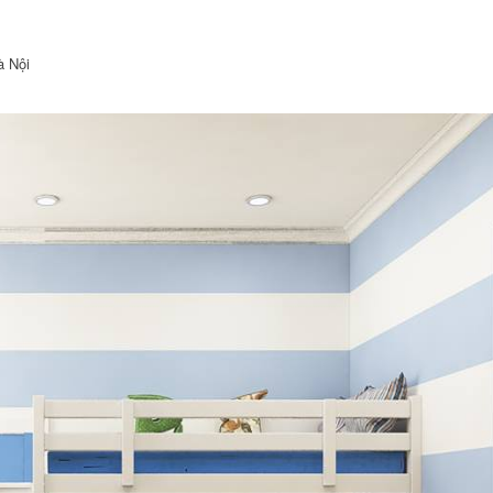
à Nội