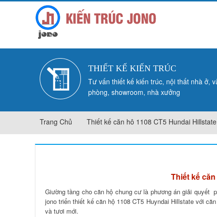
THIẾT KẾ KIẾN TRÚC
Tư vấn thiết kế kiến trúc, nội thất nhà ở, 
phòng, showroom, nhà xưởng
Trang Chủ
Thiết kế căn hô 1108 CT5 Hundai Hillstate
THIẾT KẾ CĂN HÔ 1108 CT5 HUNDAI HILLSTAT
Thiết kế căn
Giường tầng cho căn hộ chung cư là phương án giải quyết p
jono triển thiết kế căn hộ 1108 CT5 Huyndai Hillstate với că
và tươi mới.