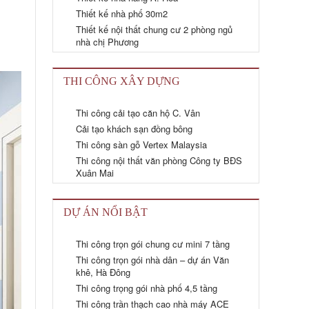
Thiết kế nhà phố 30m2
Thiết kế nội thất chung cư 2 phòng ngủ
nhà chị Phương
THI CÔNG XÂY DỰNG
Thi công cải tạo căn hộ C. Vân
Cải tạo khách sạn đồng bông
Thi công sàn gỗ Vertex Malaysia
Thi công nội thất văn phòng Công ty BĐS
Xuân Mai
DỰ ÁN NỔI BẬT
Thi công trọn gói chung cư mini 7 tầng
Thi công trọn gói nhà dân – dự án Văn
khê, Hà Đông
Thi công trọng gói nhà phố 4,5 tầng
Thi công trần thạch cao nhà máy ACE