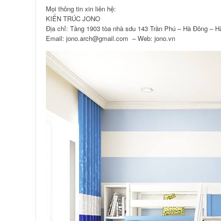
Mọi thông tin xin liên hệ:
KIẾN TRÚC JONO
Địa chỉ: Tầng 1903 tòa nhà sdu 143 Trần Phú – Hà Đông – H
Email: jono.arch@gmail.com – Web: jono.vn