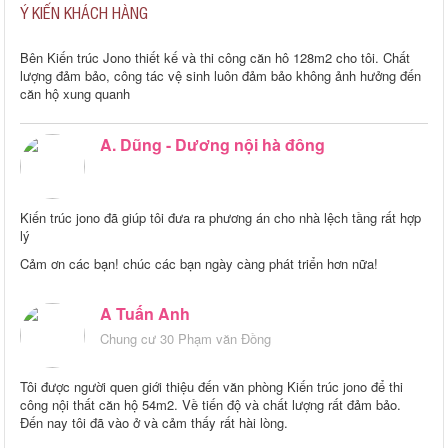
Ý KIẾN KHÁCH HÀNG
A Thành – PTGD Lilama3
Bên Kiến trúc Jono thiết kế và thi công căn hô 128m2 cho tôi. Chất
lượng đảm bảo, công tác vệ sinh luôn đảm bảo không ảnh hưởng đến
căn hộ xung quanh
A. Dũng - Dương nội hà đông
Kiến trúc jono đã giúp tôi đưa ra phương án cho nhà lệch tầng rất hợp
lý
Cảm ơn các bạn! chúc các bạn ngày càng phát triển hơn nữa!
A Tuấn Anh
Chung cư 30 Phạm văn Đồng
Tôi được người quen giới thiệu đến văn phòng Kiến trúc jono để thi
công nội thất căn hộ 54m2. Về tiến độ và chất lượng rất đảm bảo.
Đến nay tôi đã vào ở và cảm thấy rất hài lòng.