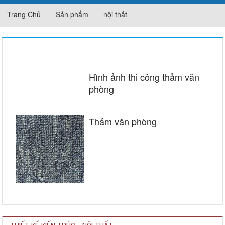
Trang Chủ
Sản phẩm
nội thất
NỘI THẤT
Hình ảnh thi công thảm văn
phòng
Thảm văn phòng